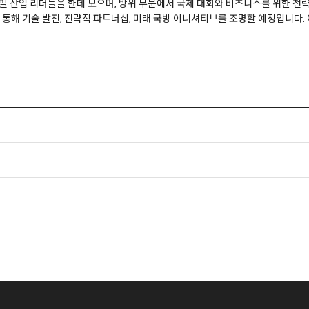
글로벌 산업 리더들을 한데 모으며, 방위 부문에서 국제 대화와 비즈니스를 위한 
력을 통해 기술 발전, 전략적 파트너십, 미래 국방 이니셔티브를 조명할 예정입니다