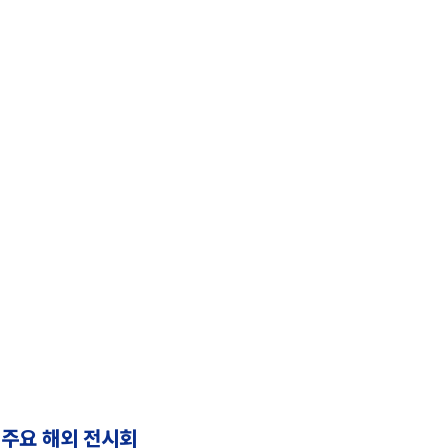
개
협회사업
회원안내
소식
주요 해외 전시회