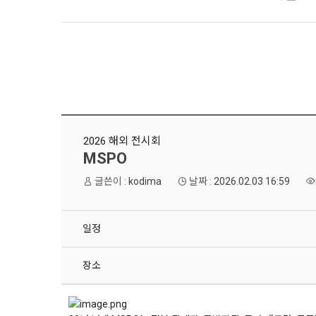
2026 해외 전시회
MSPO
글쓴이 :
kodima
날짜 :
2026.02.03 16:59
일정
장소