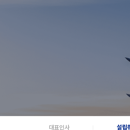
설립
대표인사