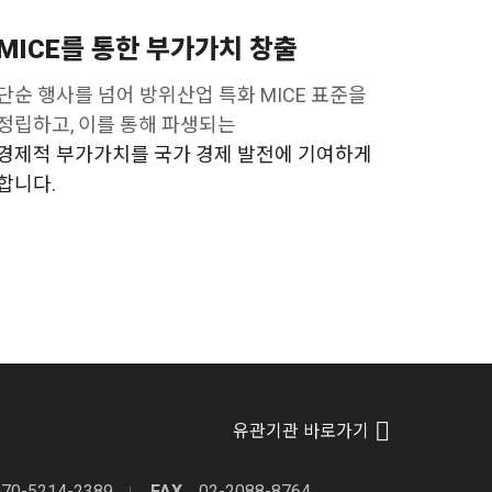
MICE를 통한 부가가치 창출
단순 행사를 넘어 방위산업 특화 MICE 표준을
정립하고, 이를 통해 파생되는
경제적 부가가치를 국가 경제 발전에 기여하게
합니다.
유관기관 바로가기
070-5214-2389
FAX
02-2088-8764