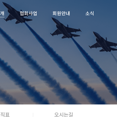
개
협회사업
회원안내
소식
조직표
오시는길