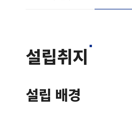
설립취지
설립 배경