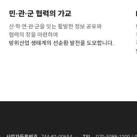
민·관·군 협력의 가교
산·학·연·관·군을 잇는 활발한 정보 공유와
협력의 장을 마련하여
방위산업 생태계의 선순환 발전을 도모합니다.
사업자등록번호
744-82-00654
TEL
070-5088-1200 / 