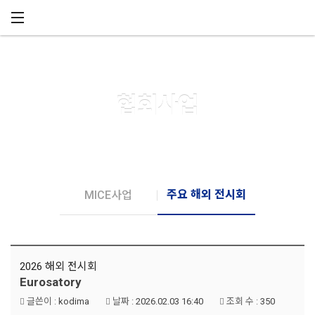
메뉴 건너뛰기
협회사업
주요 해외 전시회
MICE사업
2026 해외 전시회
Eurosatory
글쓴이 :
kodima
날짜 :
2026.02.03 16:40
조회 수 :
350